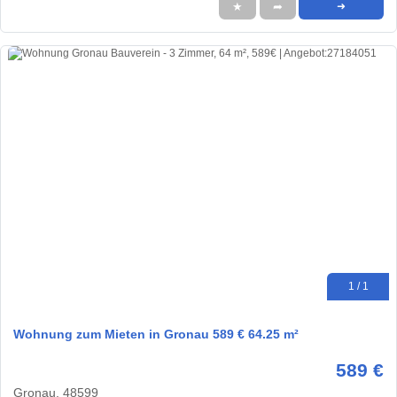
★
➦
➜
1 / 1
Wohnung zum Mieten in Gronau 589 € 64.25 m²
589 €
Gronau, 48599