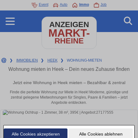
Event
Auto
Immo
Job
ANZEIGEN
MARKT-
RHEINE
❯
IMMOBILIEN
❯
HEEK
❯
WOHNUNG-MIETEN
Wohnung mieten in Heek – Dein neues Zuhause finden
Jetzt eine Wohnung in Heek mieten – Bezahlbar & zentral
Finde die perfekte Wohnung zur Miete in Heek! Moderne, günstige und
zentral gelegene Mietwohnungen für Singles, Paare & Familien – jetzt
Angebote entdecken.
Alle Cookies akzeptieren
Alle Cookies ablehnen