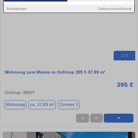
Einstellungen
Datenschutzerklärung
1 / 1
Wohnung zum Mieten in Ochtrup 395 € 37.89 m²
395 €
Ochtrup, 48607
Wohnung
ca. 37,89 m²
Zimmer 1
★
➦
➜