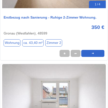
1 / 4
Erstbezug nach Sanierung - Ruhige 2-Zimmer Wohnung.
350 €
Gronau (Westfahlen), 48599
Wohnung
ca. 43,40 m²
Zimmer 2
★
➦
➜