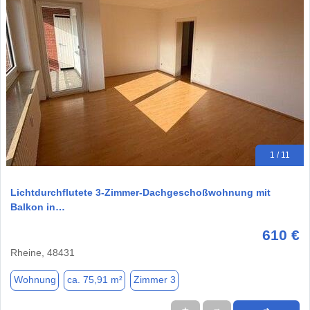
1 / 11
Lichtdurchflutete 3-Zimmer-Dachgeschoßwohnung mit
Balkon in…
610 €
Rheine, 48431
Wohnung
ca. 75,91 m²
Zimmer 3