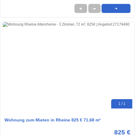
★
➦
➜
1 / 1
Wohnung zum Mieten in Rheine 825 € 71.68 m²
825 €