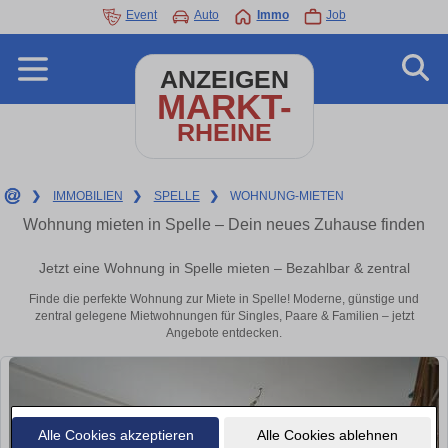
Event
Auto
Immo
Job
ANZEIGEN
MARKT-
RHEINE
❯
IMMOBILIEN
❯
SPELLE
❯
WOHNUNG-MIETEN
Wohnung mieten in Spelle – Dein neues Zuhause finden
Jetzt eine Wohnung in Spelle mieten – Bezahlbar & zentral
Finde die perfekte Wohnung zur Miete in Spelle! Moderne, günstige und
zentral gelegene Mietwohnungen für Singles, Paare & Familien – jetzt
Angebote entdecken.
Alle Cookies akzeptieren
Alle Cookies ablehnen