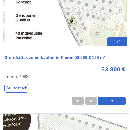
1 / 1
Grundstück zu verkaufen in Freren 53.800 € 186 m²
53.800 €
Freren, 49832
Grundstück
★
➦
➜