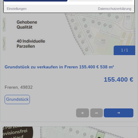
Einstellungen
Datenschutzerklärung
1 / 1
Grundstück zu verkaufen in Freren 155.400 € 538 m²
155.400 €
Freren, 49832
Grundstück
★
➦
➜