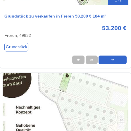
1 / 1
Grundstück zu verkaufen in Freren 53.200 € 184 m²
53.200 €
Freren, 49832
Grundstück
★
➦
➜