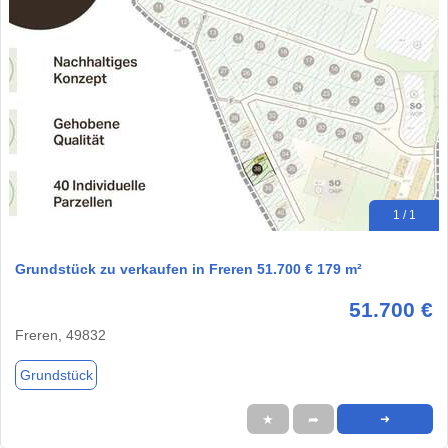
1 / 1
Grundstück zu verkaufen in Freren 51.700 € 179 m²
51.700 €
Freren, 49832
Grundstück
★
➦
➜