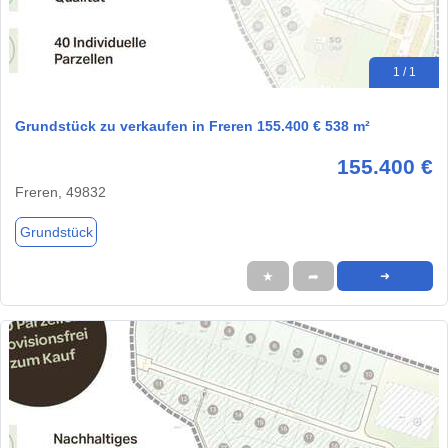
1 / 1
Grundstück zu verkaufen in Freren 155.400 € 538 m²
155.400 €
Freren, 49832
Grundstück
★
➦
➜