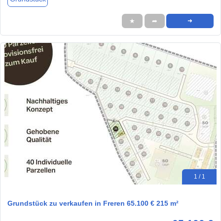
★
➦
➜
1 / 1
Grundstück zu verkaufen in Freren 65.100 € 215 m²