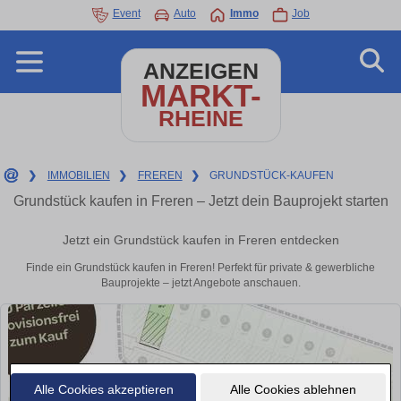
Event
Auto
Immo
Job
ANZEIGEN
MARKT-
RHEINE
❯
IMMOBILIEN
❯
FREREN
❯
GRUNDSTÜCK-KAUFEN
Grundstück kaufen in Freren – Jetzt dein Bauprojekt starten
Jetzt ein Grundstück kaufen in Freren entdecken
Finde ein Grundstück kaufen in Freren! Perfekt für private & gewerbliche
Bauprojekte – jetzt Angebote anschauen.
Alle Cookies akzeptieren
Alle Cookies ablehnen