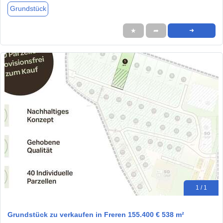
Grundstück
★
➦
➜
1 / 1
Grundstück zu verkaufen in Freren 155.400 € 538 m²