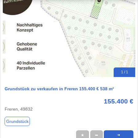
1 / 1
Grundstück zu verkaufen in Freren 155.400 € 538 m²
155.400 €
Freren, 49832
Grundstück
★
➦
➜