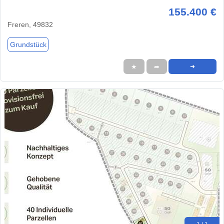
155.400 €
Freren, 49832
Grundstück
★
➦
➜