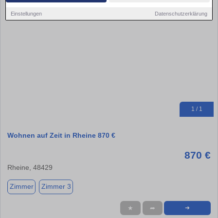
Einstellungen
Datenschutzerklärung
1 / 1
Wohnen auf Zeit in Rheine 870 €
870 €
Rheine, 48429
Zimmer
Zimmer 3
★
➦
➜