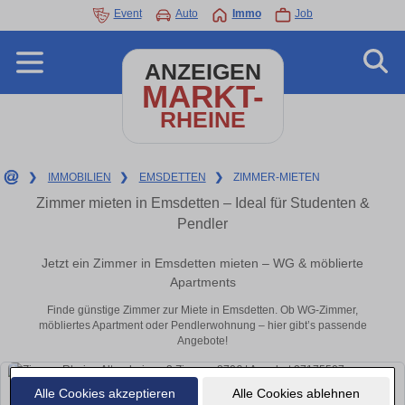
Event
Auto
Immo
Job
ANZEIGEN
MARKT-
RHEINE
❯
IMMOBILIEN
❯
EMSDETTEN
❯
ZIMMER-MIETEN
Zimmer mieten in Emsdetten – Ideal für Studenten &
Pendler
Jetzt ein Zimmer in Emsdetten mieten – WG & möblierte
Apartments
Finde günstige Zimmer zur Miete in Emsdetten. Ob WG-Zimmer,
möbliertes Apartment oder Pendlerwohnung – hier gibt’s passende
Angebote!
Alle Cookies akzeptieren
Alle Cookies ablehnen