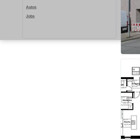
Autos
Jobs