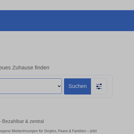
eues Zuhause finden
Suchen
 Bezahlbar & zentral
legene Mietwohnungen für Singles, Paare & Familien – jetzt