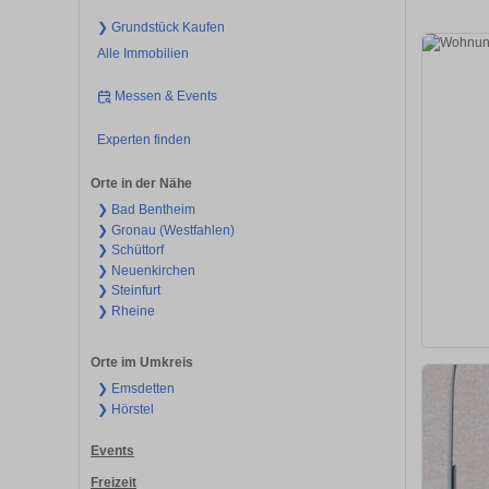
❯ Grundstück Kaufen
Alle Immobilien
Messen & Events
Experten finden
Orte in der Nähe
❯ Bad Bentheim
❯ Gronau (Westfahlen)
❯ Schüttorf
❯ Neuenkirchen
❯ Steinfurt
❯ Rheine
Orte im Umkreis
❯ Emsdetten
❯ Hörstel
Events
Freizeit