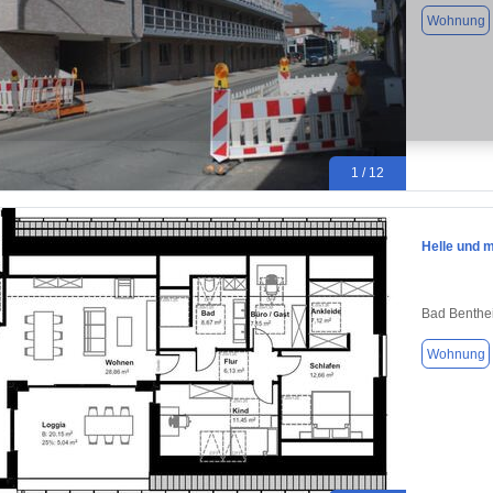
Wohnung
1 / 12
Helle und 
Bad Benthe
Wohnung