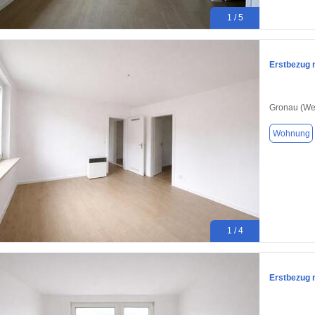
1 / 5
Erstbezug 
Gronau (We
Wohnung
1 / 4
Erstbezug 