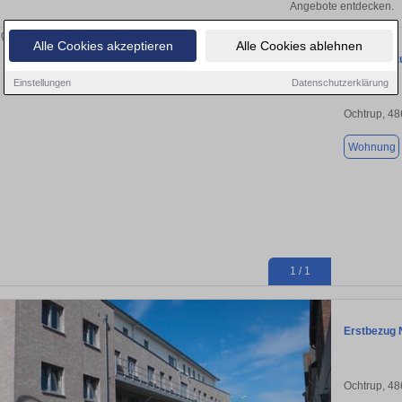
Angebote entdecken.
Alle Cookies akzeptieren
Alle Cookies ablehnen
Wohnung zu
Einstellungen
Datenschutzerklärung
Ochtrup, 4
Wohnung
1 / 1
Erstbezug 
Ochtrup, 4