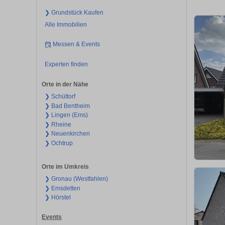
❯ Grundstück Kaufen
Alle Immobilien
Messen & Events
Experten finden
Orte in der Nähe
❯ Schüttorf
❯ Bad Bentheim
❯ Lingen (Ems)
❯ Rheine
❯ Neuenkirchen
❯ Ochtrup
Orte im Umkreis
❯ Gronau (Westfahlen)
❯ Emsdetten
❯ Hörstel
Events