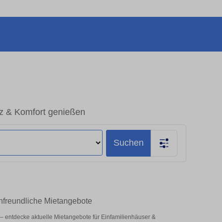
z & Komfort genießen
Suchen
nfreundliche Mietangebote
z – entdecke aktuelle Mietangebote für Einfamilienhäuser &