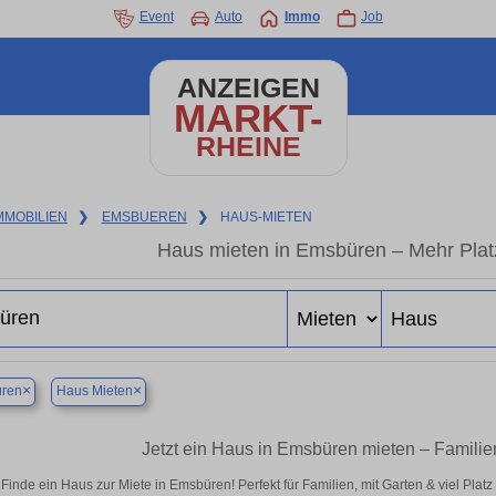
Event
Auto
Immo
Job
ANZEIGEN
MARKT-
RHEINE
MMOBILIEN
❯
EMSBUEREN
❯
HAUS-MIETEN
Haus mieten in Emsbüren – Mehr Plat
×
×
ren
Haus Mieten
Jetzt ein Haus in Emsbüren mieten – Familie
Finde ein Haus zur Miete in Emsbüren! Perfekt für Familien, mit Garten & viel Plat