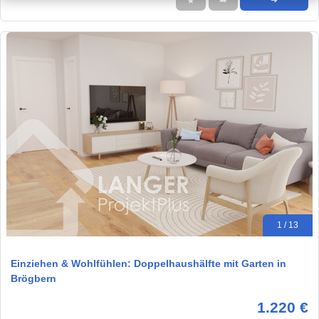
★
➦
➜
1 / 13
Einziehen & Wohlfühlen: Doppelhaushälfte mit Garten in
Brögbern
1.220 €