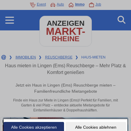
Event
Auto
Immo
Job
ANZEIGEN
MARKT-
RHEINE
❯
IMMOBILIEN
❯
REUSCHBERGE
❯
HAUS-MIETEN
Haus mieten in Lingen (Ems) Reuschberge – Mehr Platz &
Komfort genießen
Jetzt ein Haus in Lingen (Ems) Reuschberge mieten –
Familienfreundliche Mietangebote
Finde ein Haus zur Miete in Lingen (Ems)! Perfekt für Familien, mit
Garten & viel Platz – entdecke aktuelle Mietangebote für
Einfamilienhäuser & Doppelhaushälften.
Alle Cookies akzeptieren
Alle Cookies ablehnen