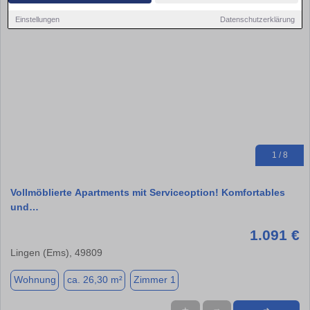
Einstellungen
Datenschutzerklärung
1 / 8
Vollmöblierte Apartments mit Serviceoption! Komfortables
und…
1.091 €
Lingen (Ems), 49809
Wohnung
ca. 26,30 m²
Zimmer 1