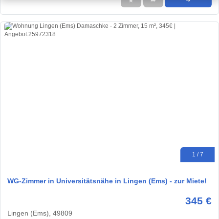
★
➦
➜
1 / 7
WG-Zimmer in Universitätsnähe in Lingen (Ems) - zur Miete!
345 €
Lingen (Ems), 49809