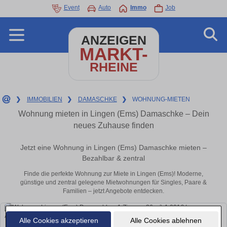
Event
Auto
Immo
Job
ANZEIGEN
MARKT-
RHEINE
❯
IMMOBILIEN
❯
DAMASCHKE
❯
WOHNUNG-MIETEN
Wohnung mieten in Lingen (Ems) Damaschke – Dein
neues Zuhause finden
Jetzt eine Wohnung in Lingen (Ems) Damaschke mieten –
Bezahlbar & zentral
Finde die perfekte Wohnung zur Miete in Lingen (Ems)! Moderne,
günstige und zentral gelegene Mietwohnungen für Singles, Paare &
Familien – jetzt Angebote entdecken.
Alle Cookies akzeptieren
Alle Cookies ablehnen