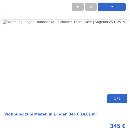
★
➦
➜
1 / 1
Wohnung zum Mieten in Lingen 345 € 14.81 m²
345 €