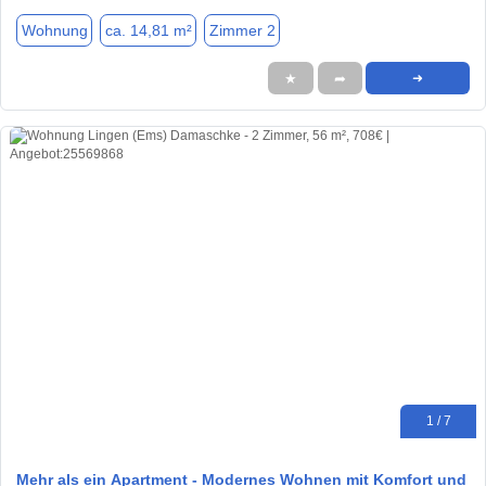
Wohnung
ca. 14,81 m²
Zimmer 2
★
➦
➜
1 / 7
Mehr als ein Apartment - Modernes Wohnen mit Komfort und