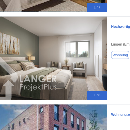
1 / 7
Hochwertig
Lingen (Em
Wohnung
1 / 8
Wohnung zu