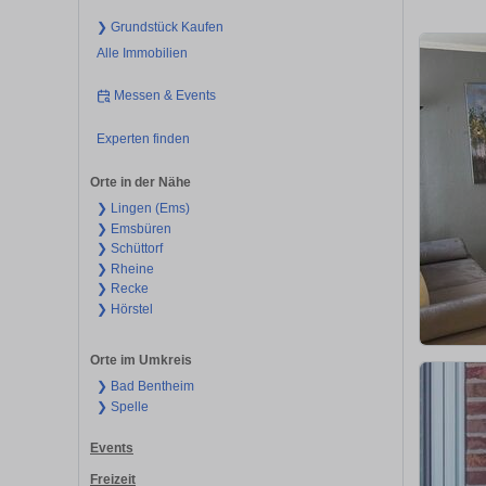
❯ Grundstück Kaufen
Alle Immobilien
Messen & Events
Experten finden
Orte in der Nähe
❯ Lingen (Ems)
❯ Emsbüren
❯ Schüttorf
❯ Rheine
❯ Recke
❯ Hörstel
Orte im Umkreis
❯ Bad Bentheim
❯ Spelle
Events
Freizeit