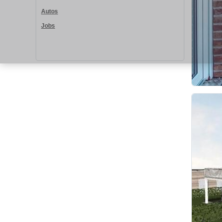
Autos
Jobs