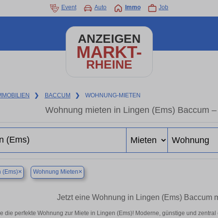
Event
Auto
Immo
Job
ANZEIGEN
MARKT-
RHEINE
MMOBILIEN
❯
BACCUM
❯
WOHNUNG-MIETEN
Wohnung mieten in Lingen (Ems) Baccum – 
×
×
 (Ems)
Wohnung Mieten
Jetzt eine Wohnung in Lingen (Ems) Baccum m
e die perfekte Wohnung zur Miete in Lingen (Ems)! Moderne, günstige und zentral