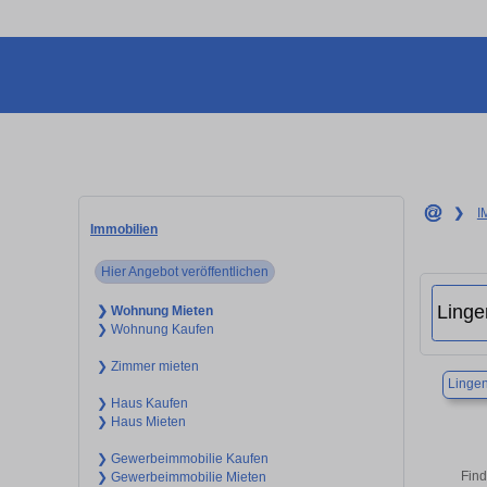
❯
I
Immobilien
Hier Angebot veröffentlichen
❯ Wohnung Mieten
❯ Wohnung Kaufen
❯ Zimmer mieten
Lingen
❯ Haus Kaufen
❯ Haus Mieten
❯ Gewerbeimmobilie Kaufen
Find
❯ Gewerbeimmobilie Mieten