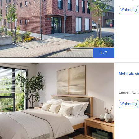
Wohnung
1 / 7
Mehr als e
Lingen (Em
Wohnung