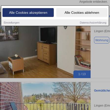
Angebote entdecken.
Alle Cookies akzeptieren
Alle Cookies ablehnen
FerienWoh
Einstellungen
Datenschutzerklärung
Lingen (Em
Wohnung
1 / 13
Gemütliche
Lingen (Em