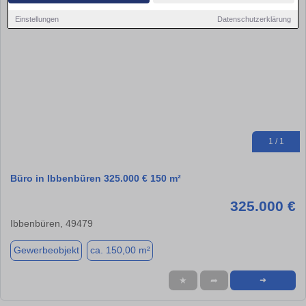
Einstellungen
Datenschutzerklärung
1 / 1
Büro in Ibbenbüren 325.000 € 150 m²
325.000 €
Ibbenbüren, 49479
Gewerbeobjekt
ca. 150,00 m²
★
➦
➜