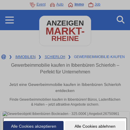
Event
Auto
Immo
Job
ANZEIGEN
MARKT-
RHEINE
❯
IMMOBILIEN
❯
SCHIERLOH
❯
GEWERBEIMMOBILIE-KAUFEN
Gewerbeimmobilie kaufen in Ibbenbüren Schierloh –
Perfekt für Unternehmen
Jetzt eine Gewerbeimmobilie kaufen in Ibbenbüren Schierloh
entdecken
Finde Gewerbeimmobilien kaufen in Ibbenbüren! Büros, Ladenflächen
& Hallen – jetzt attraktive Angebote sichern.
Alle Cookies akzeptieren
Alle Cookies ablehnen