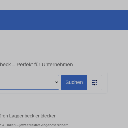
beck – Perfekt für Unternehmen
Suchen
büren Laggenbeck entdecken
 Hallen – jetzt attraktive Angebote sichern.