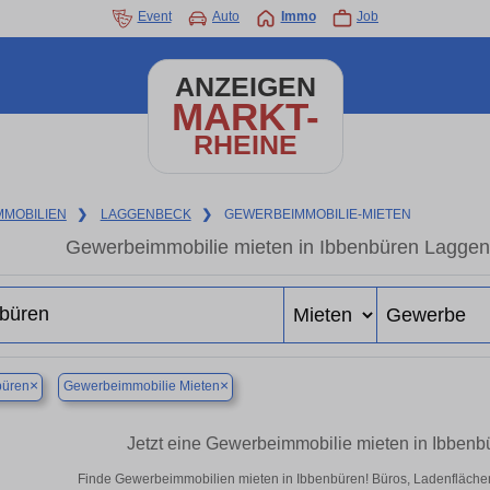
Event
Auto
Immo
Job
ANZEIGEN
MARKT-
RHEINE
MMOBILIEN
❯
LAGGENBECK
❯
GEWERBEIMMOBILIE-MIETEN
Gewerbeimmobilie mieten in Ibbenbüren Laggen
×
×
büren
Gewerbeimmobilie Mieten
Jetzt eine Gewerbeimmobilie mieten in Ibben
Finde Gewerbeimmobilien mieten in Ibbenbüren! Büros, Ladenflächen &