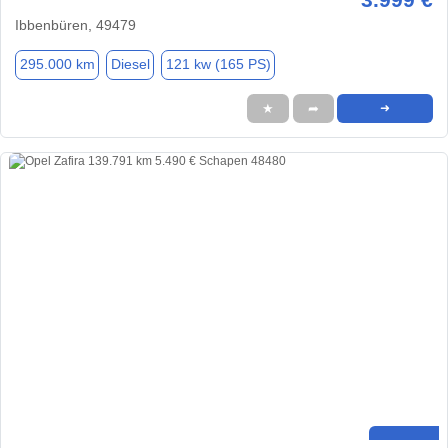
Ibbenbüren, 49479
295.000 km
Diesel
121 kw (165 PS)
★
➦
➜