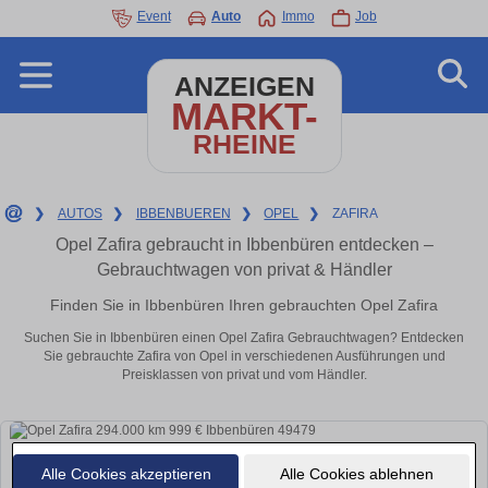
Event
Auto
Immo
Job
ANZEIGEN
MARKT-
RHEINE
❯
AUTOS
❯
IBBENBUEREN
❯
OPEL
❯
ZAFIRA
Opel Zafira gebraucht in Ibbenbüren entdecken –
Gebrauchtwagen von privat & Händler
Finden Sie in Ibbenbüren Ihren gebrauchten Opel Zafira
Suchen Sie in Ibbenbüren einen Opel Zafira Gebrauchtwagen? Entdecken
Sie gebrauchte Zafira von Opel in verschiedenen Ausführungen und
Preisklassen von privat und vom Händler.
Alle Cookies akzeptieren
Alle Cookies ablehnen