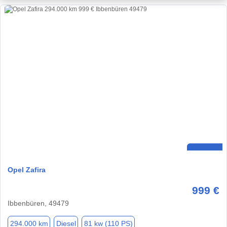
Opel Zafira
999 €
Ibbenbüren, 49479
294.000 km
Diesel
81 kw (110 PS)