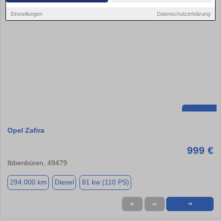
Einstellungen
Datenschutzerklärung
Opel Zafira
999 €
Ibbenbüren, 49479
294.000 km
Diesel
81 kw (110 PS)
★
➦
➜