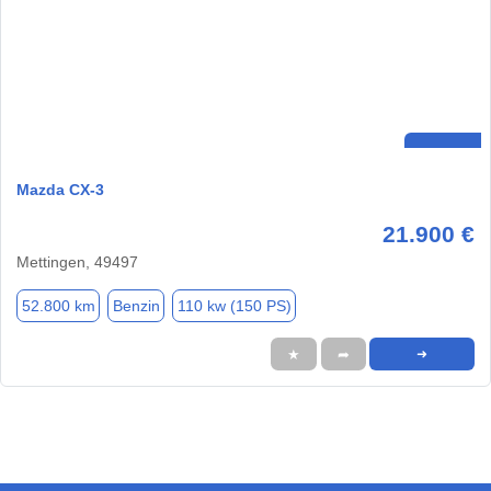
Mazda CX-3
21.900 €
Mettingen, 49497
52.800 km
Benzin
110 kw (150 PS)
★
➦
➜