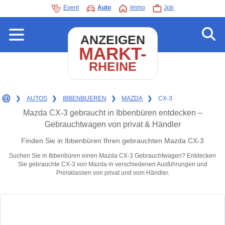
Event
Auto
Immo
Job
ANZEIGEN
MARKT-
RHEINE
❯
AUTOS
❯
IBBENBUEREN
❯
MAZDA
❯
CX-3
Mazda CX-3 gebraucht in Ibbenbüren entdecken –
Gebrauchtwagen von privat & Händler
Finden Sie in Ibbenbüren Ihren gebrauchten Mazda CX-3
Suchen Sie in Ibbenbüren einen Mazda CX-3 Gebrauchtwagen? Entdecken
Sie gebrauchte CX-3 von Mazda in verschiedenen Ausführungen und
Preisklassen von privat und vom Händler.