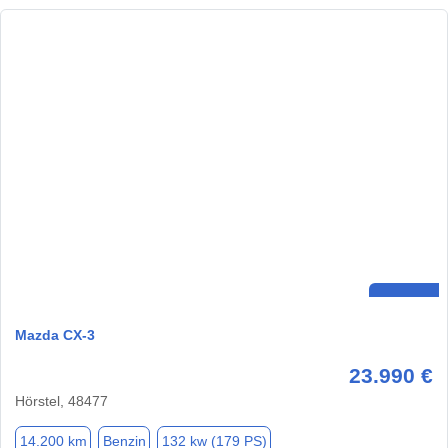
Mazda CX-3
23.990 €
Hörstel, 48477
14.200 km
Benzin
132 kw (179 PS)