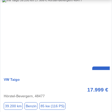
VW Taigo
17.999 €
Hörstel-Bevergern, 48477
39.200 km
Benzin
85 kw (116 PS)