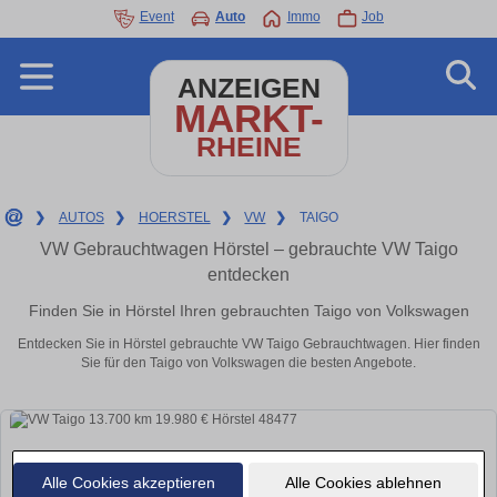
Event
Auto
Immo
Job
ANZEIGEN
MARKT-
RHEINE
❯
AUTOS
❯
HOERSTEL
❯
VW
❯
TAIGO
VW Gebrauchtwagen Hörstel – gebrauchte VW Taigo
entdecken
Finden Sie in Hörstel Ihren gebrauchten Taigo von Volkswagen
Entdecken Sie in Hörstel gebrauchte VW Taigo Gebrauchtwagen. Hier finden
Sie für den Taigo von Volkswagen die besten Angebote.
Alle Cookies akzeptieren
Alle Cookies ablehnen