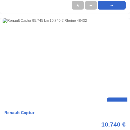
★
➦
➜
Renault Captur
10.740 €