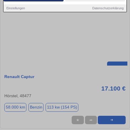
Einstellungen
Datenschutzerklärung
Renault Captur
17.100 €
Hörstel, 48477
58.000 km
Benzin
113 kw (154 PS)
★
➦
➜