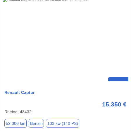
Renault Captur
15.350 €
Rheine, 48432
52.000 km
Benzin
103 kw (140 PS)