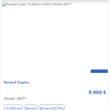
Renault Captur
9.900 €
Hörstel, 48477
79.000 km
Benzin
88 kw (120 PS)