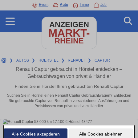
Event
Auto
Immo
Job
ANZEIGEN
MARKT-
RHEINE
❯
AUTOS
❯
HOERSTEL
❯
RENAULT
❯
CAPTUR
Renault Captur gebraucht in Hörstel entdecken –
Gebrauchtwagen von privat & Händler
Finden Sie in Hörstel Ihren gebrauchten Renault Captur
Suchen Sie in Hörstel einen Renault Captur Gebrauchtwagen? Entdecken
Sie gebrauchte Captur von Renault in verschiedenen Ausführungen und
Preisklassen von privat und vom Händler.
Alle Cookies akzeptieren
Alle Cookies ablehnen