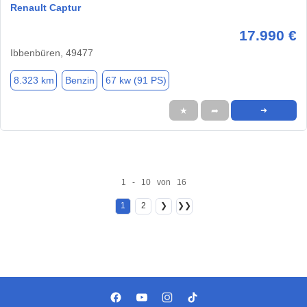
Renault Captur
17.990 €
Ibbenbüren, 49477
8.323 km
Benzin
67 kw (91 PS)
★
➦
➜
1 - 10 von 16
1
2
❯
❯❯