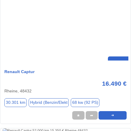
Renault Captur
16.490 €
Rheine, 48432
30.301 km
Hybrid (Benzin/Elekt
68 kw (92 PS)
★
➦
➜