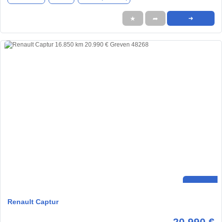
★
➦
➜
Renault Captur
20.990 €