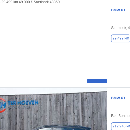
BMW X3
Saerbeck, 
29.499 km
BMW X3
Bad Benthe
212.946 k