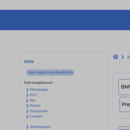
❯
A
Autos
Hier Angebot veröffentlichen
Fahrzeugklassen
❯ Kleinwagen
❯ SUV
❯ Van
❯ Pickup
❯ Transporter
❯ Camper
❯ Jahreswagen