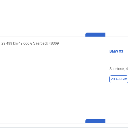
BMW X3
Saerbeck, 
29.499 km