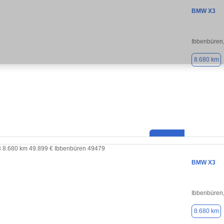
BMW X3
Ibbenbüren
8.680 km
BMW X3
Ibbenbüren
8.680 km