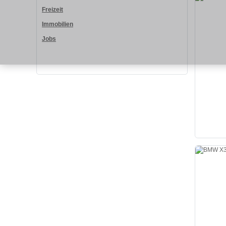
Freizeit
Immobilien
Jobs