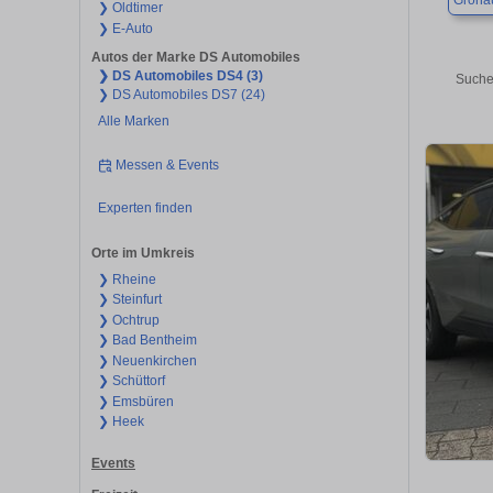
Gronau
❯ Oldtimer
❯ E-Auto
Autos der Marke DS Automobiles
❯ DS Automobiles DS4 (3)
Suche
❯ DS Automobiles DS7 (24)
Alle Marken
Messen & Events
Experten finden
Orte im Umkreis
❯ Rheine
❯ Steinfurt
❯ Ochtrup
❯ Bad Bentheim
❯ Neuenkirchen
❯ Schüttorf
❯ Emsbüren
❯ Heek
Events