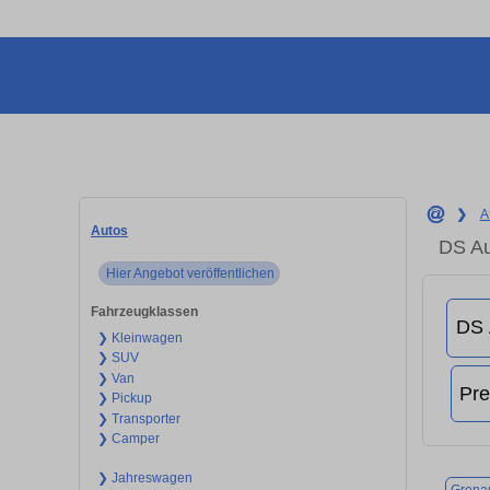
❯
A
Autos
DS Au
Hier Angebot veröffentlichen
Fahrzeugklassen
❯ Kleinwagen
❯ SUV
❯ Van
❯ Pickup
❯ Transporter
❯ Camper
❯ Jahreswagen