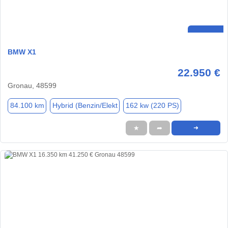
BMW X1
22.950 €
Gronau, 48599
84.100 km
Hybrid (Benzin/Elekt
162 kw (220 PS)
★
➦
➜