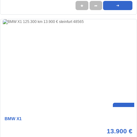
★
➦
➜
BMW X1
13.900 €