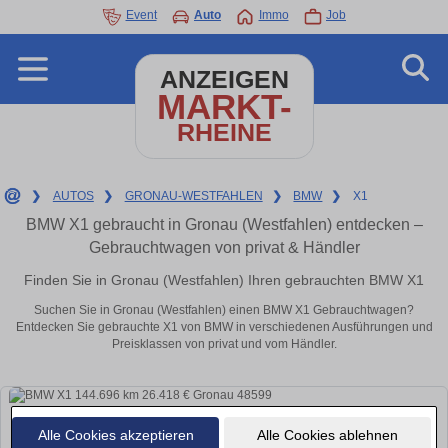
Event
Auto
Immo
Job
ANZEIGEN
MARKT-
RHEINE
❯
AUTOS
❯
GRONAU-WESTFAHLEN
❯
BMW
❯
X1
BMW X1 gebraucht in Gronau (Westfahlen) entdecken –
Gebrauchtwagen von privat & Händler
Finden Sie in Gronau (Westfahlen) Ihren gebrauchten BMW X1
Suchen Sie in Gronau (Westfahlen) einen BMW X1 Gebrauchtwagen?
Entdecken Sie gebrauchte X1 von BMW in verschiedenen Ausführungen und
Preisklassen von privat und vom Händler.
Alle Cookies akzeptieren
Alle Cookies ablehnen