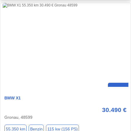
BMW X1
30.490 €
Gronau, 48599
55.350 km
Benzin
115 kw (156 PS)