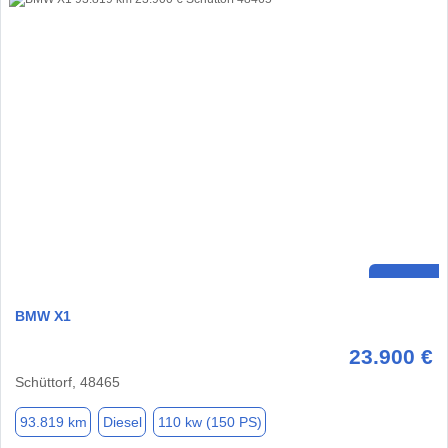
BMW X1
23.900 €
Schüttorf, 48465
93.819 km
Diesel
110 kw (150 PS)