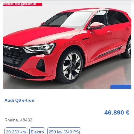
Audi Q8 e-tron
46.890 €
Rheine, 48432
20.250 km
Elektro
250 kw (340 PS)