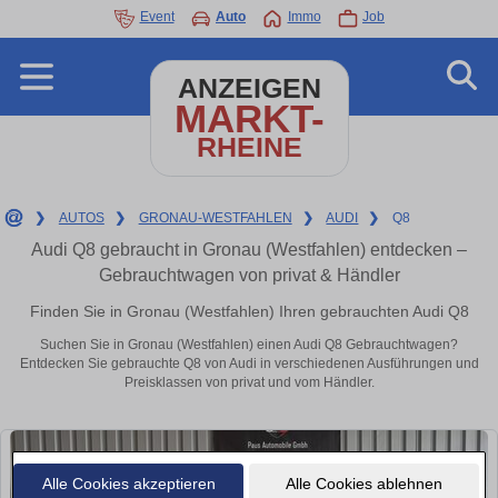
Event
Auto
Immo
Job
ANZEIGEN
MARKT-
RHEINE
❯
AUTOS
❯
GRONAU-WESTFAHLEN
❯
AUDI
❯
Q8
Audi Q8 gebraucht in Gronau (Westfahlen) entdecken –
Gebrauchtwagen von privat & Händler
Finden Sie in Gronau (Westfahlen) Ihren gebrauchten Audi Q8
Suchen Sie in Gronau (Westfahlen) einen Audi Q8 Gebrauchtwagen?
Entdecken Sie gebrauchte Q8 von Audi in verschiedenen Ausführungen und
Preisklassen von privat und vom Händler.
Alle Cookies akzeptieren
Alle Cookies ablehnen