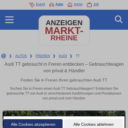
Event
Auto
Immo
Job
ANZEIGEN
MARKT-
RHEINE
❯
AUTOS
❯
FREREN
❯
AUDI
❯
TT
Audi TT gebraucht in Freren entdecken – Gebrauchtwagen
von privat & Händler
Finden Sie in Freren Ihren gebrauchten Audi TT
Suchen Sie in Freren einen Audi TT Gebrauchtwagen? Entdecken Sie
gebrauchte TT von Audi in verschiedenen Ausführungen und Preisklassen
von privat und vom Händler.
Alle Cookies akzeptieren
Alle Cookies ablehnen