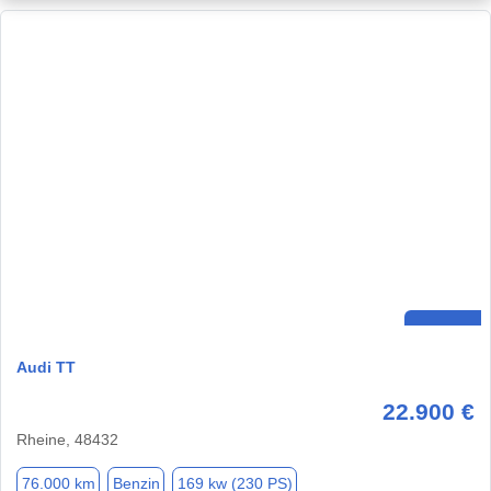
Audi TT
22.900 €
Rheine, 48432
76.000 km
Benzin
169 kw (230 PS)