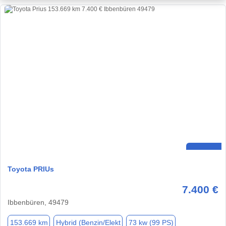
Toyota PRIUs
7.400 €
Ibbenbüren, 49479
153.669 km
Hybrid (Benzin/Elekt
73 kw (99 PS)