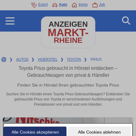
Event
Auto
Immo
Job
ANZEIGEN
MARKT-
RHEINE
❯
AUTOS
❯
HOERSTEL
❯
TOYOTA
❯
PRIUS
Toyota Prius gebraucht in Hörstel entdecken –
Gebrauchtwagen von privat & Händler
Finden Sie in Hörstel Ihren gebrauchten Toyota Prius
Suchen Sie in Hörstel einen Toyota Prius Gebrauchtwagen? Entdecken Sie
gebrauchte Prius von Toyota in verschiedenen Ausführungen und
Preisklassen von privat und vom Händler.
Alle Cookies akzeptieren
Alle Cookies ablehnen