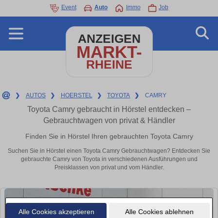
Event
Auto
Immo
Job
ANZEIGEN
MARKT-
RHEINE
❯
AUTOS
❯
HOERSTEL
❯
TOYOTA
❯
CAMRY
Toyota Camry gebraucht in Hörstel entdecken –
Gebrauchtwagen von privat & Händler
Finden Sie in Hörstel Ihren gebrauchten Toyota Camry
Suchen Sie in Hörstel einen Toyota Camry Gebrauchtwagen? Entdecken Sie
gebrauchte Camry von Toyota in verschiedenen Ausführungen und
Preisklassen von privat und vom Händler.
Alle Cookies akzeptieren
Alle Cookies ablehnen